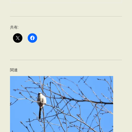
共有:
関連