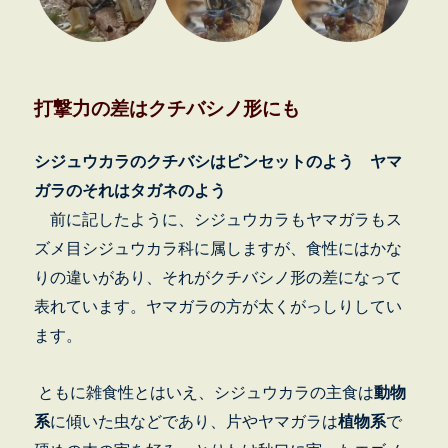
打撃力の差はクチバシノ形にも
シジュウカラのクチバシはピンセットのよう ヤマ
ガラのそれはタガネのよう
前に記したように、シジュウカラもヤマガラもス
ズメ目シジュウカラ科に属しますが、食性にはかな
りの違いがあり、それがクチバシノ形の差になって
表れています。ヤマガラの方が太くがっしりしてい
ます。
ともに雑食性とはいえ、シジュウカラの主食は
動物
系
に傾いた虫などであり、片やヤマガラは
植物系
で