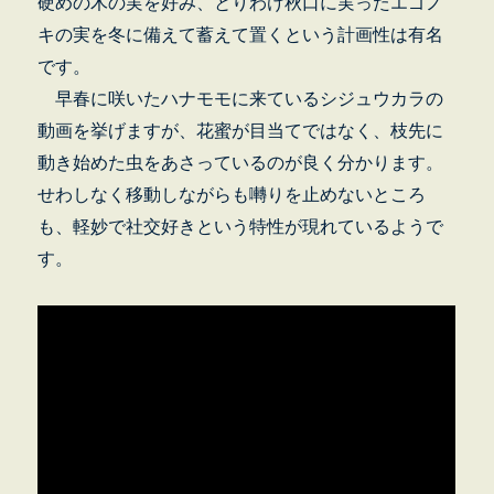
硬めの木の実を好み、とりわけ秋口に実ったエゴノ
キの実を冬に備えて蓄えて置くという計画性は有名
です。
早春に咲いたハナモモに来ているシジュウカラの
動画を挙げますが、花蜜が目当てではなく、枝先に
動き始めた虫をあさっているのが良く分かります。
せわしなく移動しながらも囀りを止めないところ
も、軽妙で社交好きという特性が現れているようで
す。