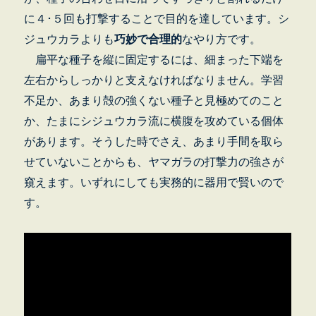
に４･５回も打撃することで目的を達しています。シ
ジュウカラよりも
巧妙で合理的
なやり方です。
扁平な種子を縦に固定するには、細まった下端を
左右からしっかりと支えなければなりません。学習
不足か、あまり殻の強くない種子と見極めてのこと
か、たまにシジュウカラ流に横腹を攻めている個体
があります。そうした時でさえ、あまり手間を取ら
せていないことからも、ヤマガラの打撃力の強さが
窺えます。いずれにしても実務的に器用で賢いので
す。