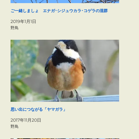
ご一緒しましょ エナガ･シジュウカラ･コゲラの混群
2019年1月1日
野鳥
思い出につながる「ヤマガラ」
2017年11月20日
野鳥