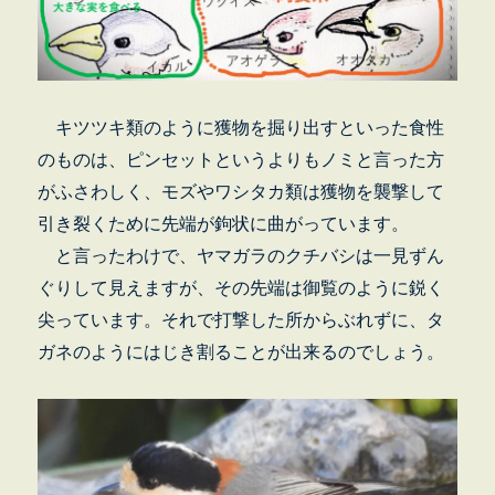
キツツキ類のように獲物を掘り出すといった食性
のものは、ピンセットというよりもノミと言った方
がふさわしく、モズやワシタカ類は獲物を襲撃して
引き裂くために先端が鉤状に曲がっています。
と言ったわけで、ヤマガラのクチバシは一見ずん
ぐりして見えますが、その先端は御覧のように鋭く
尖っています。それで打撃した所からぶれずに、タ
ガネのようにはじき割ることが出来るのでしょう。