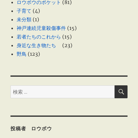
ロウボウのポケット
(81)
子育て
(4)
未分類
(1)
神戸連続児童殺傷事件
(15)
若者たちのこれから
(15)
身近な生き物たち
(23)
野鳥
(123)
検
検
索
索:
投稿者 ロウボウ