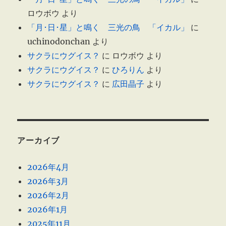
ロウボウ
より
「月･日･星」と鳴く 三光の鳥 「イカル」
に
uchinodonchan
より
サクラにウグイス？
に
ロウボウ
より
サクラにウグイス？
に
ひろりん
より
サクラにウグイス？
に
広田晶子
より
アーカイブ
2026年4月
2026年3月
2026年2月
2026年1月
2025年11月