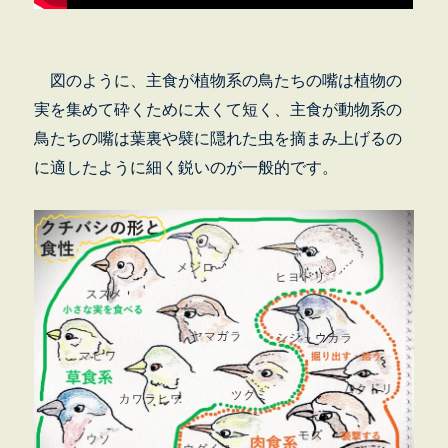
図のように、主食が植物系の鳥たちの嘴は植物の
実を集めて砕くために太くて短く、主食が動物系の
鳥たちの嘴は葉裏や襞に隠れた虫を摘まみ上げるの
に適したように細く鋭いのが一般的です。