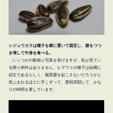
シジュウカラは種子を横に置いて固定し、腹をつつ
き壊して中身を食べる。
いくつかの動画と写真を挙げますが、私が見てい
る限り例外はありません。ヒマワリの種子は結構に
頑丈であるらしく、脳震盪を起こさないだろうかと
危ぶまれるほどに手こずって、悪戦苦闘して、かな
りの時間を要しています。