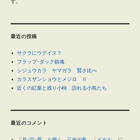
す。
最近の投稿
サクラにウグイス？
フラップ･ダック鎮魂
シジュウカラ ヤマガラ 賢さ比べ
カラスザンショウとメジロ Ⅱ
近くの紅葉と残り小柿 訪れる小鳥たち
最近のコメント
「月･日･星」と鳴く 三光の鳥 「イカル」
に