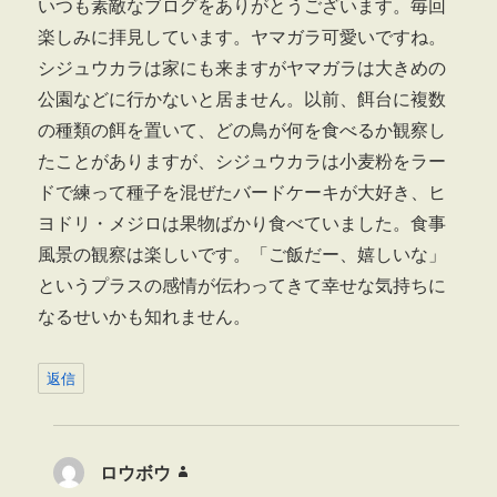
いつも素敵なブログをありがとうございます。毎回
楽しみに拝見しています。ヤマガラ可愛いですね。
シジュウカラは家にも来ますがヤマガラは大きめの
公園などに行かないと居ません。以前、餌台に複数
の種類の餌を置いて、どの鳥が何を食べるか観察し
たことがありますが、シジュウカラは小麦粉をラー
ドで練って種子を混ぜたバードケーキが大好き、ヒ
ヨドリ・メジロは果物ばかり食べていました。食事
風景の観察は楽しいです。「ご飯だー、嬉しいな」
というプラスの感情が伝わってきて幸せな気持ちに
なるせいかも知れません。
返信
ロウボウ
よ