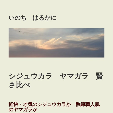
いのち はるかに
シジュウカラ ヤマガラ 賢
さ比べ
軽快・才気のシジュウカラか 熟練職人肌
のヤマガラか