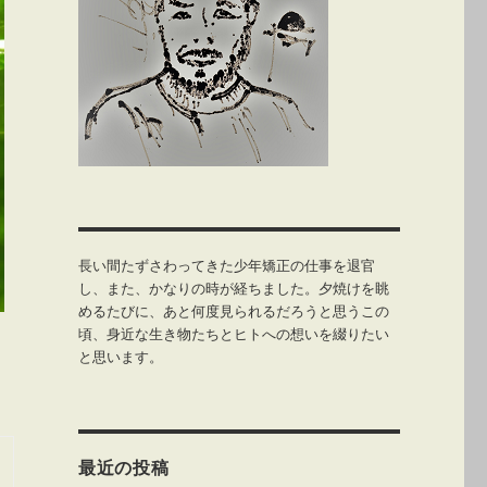
長い間たずさわってきた少年矯正の仕事を退官
し、また、かなりの時が経ちました。夕焼けを眺
めるたびに、あと何度見られるだろうと思うこの
頃、身近な生き物たちとヒトへの想いを綴りたい
と思います。
ゴクアミガサハゴロモ」” の
最近の投稿