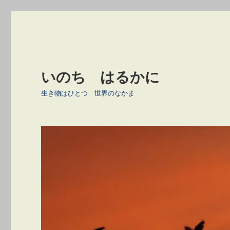
いのち はるかに
生き物はひとつ 世界のなかま