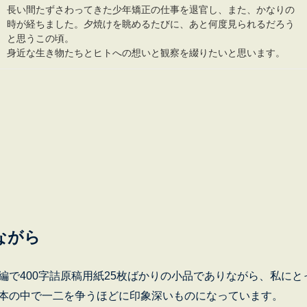
長い間たずさわってきた少年矯正の仕事を退官し、また、かなりの
時が経ちました。夕焼けを眺めるたびに、あと何度見られるだろう
と思うこの頃。
身近な生き物たちとヒトへの想いと観察を綴りたいと思います。
ながら
で400字詰原稿用紙25枚ばかりの小品でありながら、私にと
本の中で一二を争うほどに印象深いものになっています。