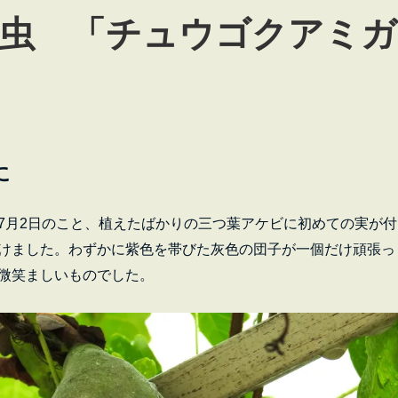
虫 「チュウゴクアミガ
に
月2日のこと、植えたばかりの三つ葉アケビに初めての実が付
けました。わずかに紫色を帯びた灰色の団子が一個だけ頑張っ
微笑ましいものでした。