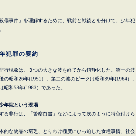
殺傷事件」を理解するために、戦前と戦後とを分けて、少年犯
。
年犯罪の要約
非行現象は、３つの大きな波を経てから鎮静化した。第一の波
の昭和26年(1951）、第二の波のピークは昭和39年(1964）
昭和58年(1983）であった。
少年院という現場
する非行は、「警察白書」などによって次のように特色付けら
本的な物品の窮乏、とりわけ極度にひっ迫した食糧事情、社会