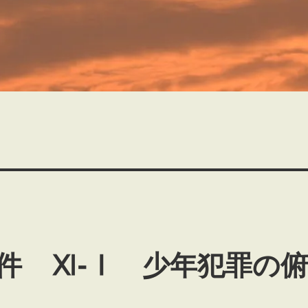
件 Ⅺ-Ⅰ 少年犯罪の