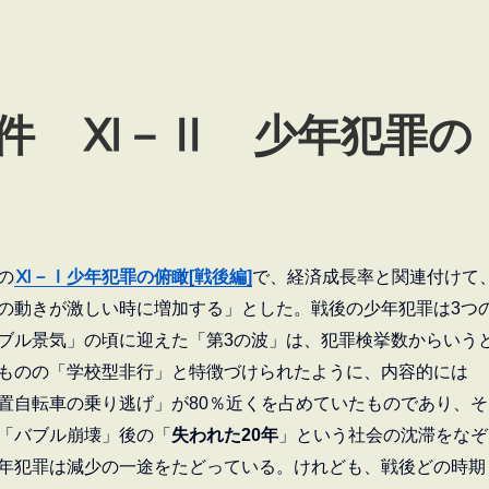
件 Ⅺ－Ⅱ 少年犯罪の
の
Ⅺ－Ⅰ少年犯罪の俯瞰[戦後編]
で、経済成長率と関連付けて
の動きが激しい時に増加する」とした。戦後の少年犯罪は3つ
ブル景気」の頃に迎えた「第3の波」は、犯罪検挙数からいう
ものの「学校型非行」と特徴づけられたように、内容的には
置自転車の乗り逃げ」が80％近くを占めていたものであり、そ
「バブル崩壊」後の「
失われた20年
」という社会の沈滞をなぞ
年犯罪は減少の一途をたどっている。けれども、戦後どの時期