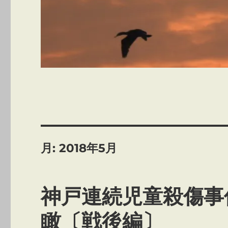
月:
2018年5月
神戸連続児童殺傷事
瞰〔戦後編〕