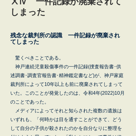
ⅩⅣ 一件記録が廃棄されて
しまった
残念な裁判所の認識 一件記録が廃棄
され
てしまった
驚くべきことである。
神戸連続児童殺傷事件の一件記録(捜査報告書･供
述調書･調査官報告書･精神鑑定書など)が、神戸家庭
裁判所によって10年以上も前に廃棄されてしまって
いた。このことが発覚したのは、令和4年(2022)10月
のことであった。
メディアによってそれと知らされた複数の遺族は
いずれも、「何時かは目を通すことができて、どう
して自分の子供が殺されたのかを自分なりに整理を