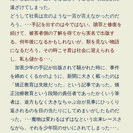
遠ざけてしまった。
どうして社長は次のような一言が言えなかったのだ
ろう。
･･･手記を出すのは今ではない。贖罪と修復を
続けて、被害者側の了解を得てから実名で出版す
る。何年後になるかもしれないが、類を見ない物語
になるだろう。その時こそ君は社会に迎えられる
し、私も儲かる･･･。
加害少年の手記が出版されて騒がれた時に、事件
を締めくくるかのように、新聞に大きく載ったのは
「矯正教育は失敗だった」という記事であった。矯
正治療教育という段階の責任者であったかくいう筆
者は、途方もなく大きなちゃぶ台が見事にひっくり
返されるのを目の当たりにしてめまいがしたものだ
った。･･･魔物は変わるはずはなという出来レースさ
ながら。それを少年院のせいにされてしまった
･･･。