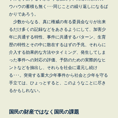
ウハウの蓄積も無く･･･同じことの繰り返しになるば
かりであろう。
少数からなる、真に権威の有る委員会なりが出来
るだけ多くの記録などをあさるようにして、加害少
年に共通する特性、事件に共通するパターン、生育
歴の特性とその中に散在するはずの予兆、それらに
介入する効果的な方法やタイミング、発生してしま
った事件への対応の評価、予防のための実際的なヒ
ントなどを抽出し、それらを社会に還元し続け
る･･･。突発する重大少年事件から社会と少年を守る
手立ては、ひょっとすると、このようなことに尽き
るかもしれない。
国民の財産ではなく国民の課題