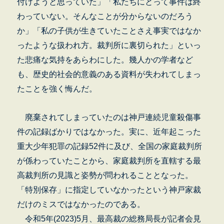
付けようと思っていた」「私たちにとって事件は終
わっていない。そんなことが分からないのだろう
か」「私の子供が生きていたことさえ事実ではなか
ったような扱われ方。裁判所に裏切られた」といっ
た悲痛な気持をあらわにした。幾人かの学者など
も、歴史的社会的意義のある資料が失われてしまっ
たことを強く悔んだ。
廃棄されてしまっていたのは神戸連続児童殺傷事
件の記録ばかりではなかった。実に、近年起こった
重大少年犯罪の記録52件に及び、全国の家庭裁判所
が係わっていたことから、家庭裁判所を直轄する最
高裁判所の見識と姿勢が問われることとなった。
「特別保存」に指定していなかったという神戸家裁
だけのミスではなかったのである。
令和5年(2023)5月、最高裁の総務局長が記者会見