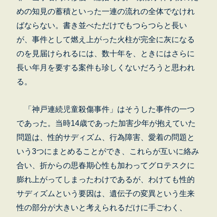
めの知見の蓄積といった一連の流れの全体でなけれ
ばならない。書き並べただけでもつらつらと長い
が、事件として燃え上がった火柱が完全に灰になる
のを見届けられるには、数十年を、ときにはさらに
長い年月を要する案件も珍しくないだろうと思われ
る。
「神戸連続児童殺傷事件」はそうした事件の一つ
であった。当時14歳であった加害少年が抱えていた
問題は、性的サディズム、行為障害、愛着の問題と
いう3つにまとめることができ、これらが互いに絡み
合い、折からの思春期心性も加わってグロテスクに
膨れ上がってしまったわけであるが、わけても性的
サディズムという要因は、遺伝子の変異という生来
性の部分が大きいと考えられるだけに手ごわく、