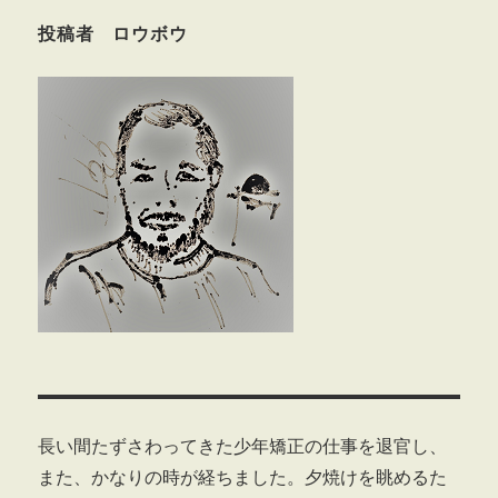
投稿者 ロウボウ
長い間たずさわってきた少年矯正の仕事を退官し、
また、かなりの時が経ちました。夕焼けを眺めるた