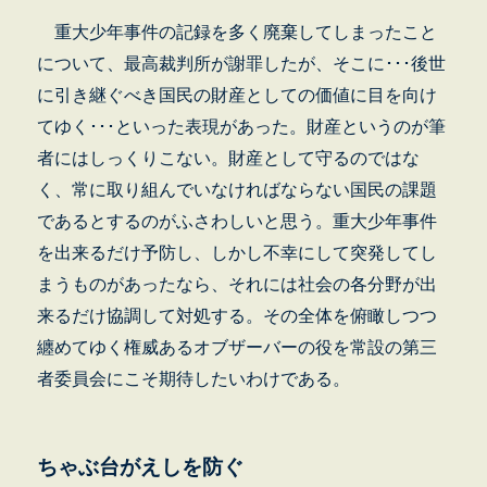
重大少年事件の記録を多く廃棄してしまったこと
について、最高裁判所が謝罪したが、そこに･･･後世
に引き継ぐべき国民の財産としての価値に目を向け
てゆく･･･といった表現があった。財産というのが筆
者にはしっくりこない。財産として守るのではな
く、常に取り組んでいなければならない国民の課題
であるとするのがふさわしいと思う。重大少年事件
を出来るだけ予防し、しかし不幸にして突発してし
まうものがあったなら、それには社会の各分野が出
来るだけ協調して対処する。その全体を俯瞰しつつ
纏めてゆく権威あるオブザーバーの役を常設の第三
者委員会にこそ期待したいわけである。
ちゃぶ台がえしを防ぐ