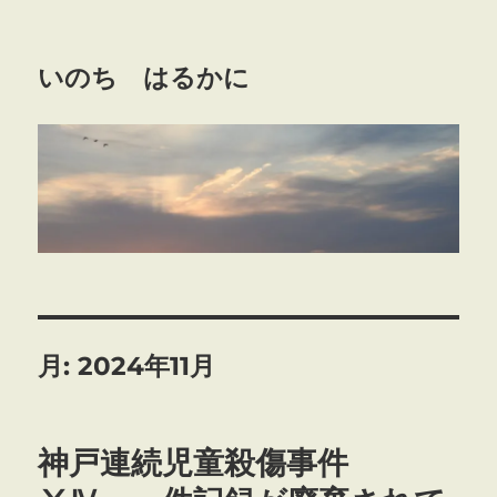
いのち はるかに
月:
2024年11月
神戸連続児童殺傷事件