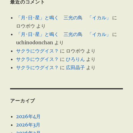
最近のコメント
「月･日･星」と鳴く 三光の鳥 「イカル」
に
ロウボウ
より
「月･日･星」と鳴く 三光の鳥 「イカル」
に
uchinodonchan
より
サクラにウグイス？
に
ロウボウ
より
サクラにウグイス？
に
ひろりん
より
サクラにウグイス？
に
広田晶子
より
アーカイブ
2026年4月
2026年3月