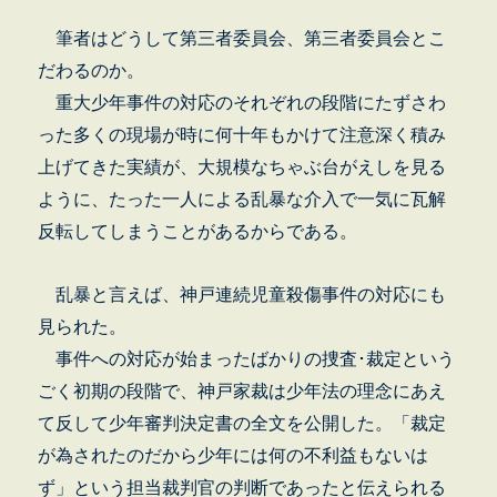
筆者はどうして第三者委員会、第三者委員会とこ
だわるのか。
重大少年事件の対応のそれぞれの段階にたずさわ
った多くの現場が時に何十年もかけて注意深く積み
上げてきた実績が、大規模なちゃぶ台がえしを見る
ように、たった一人による乱暴な介入で一気に瓦解
反転してしまうことがあるからである。
乱暴と言えば、神戸連続児童殺傷事件の対応にも
見られた。
事件への対応が始まったばかりの捜査･裁定という
ごく初期の段階で、神戸家裁は少年法の理念にあえ
て反して少年審判決定書の全文を公開した。「裁定
が為されたのだから少年には何の不利益もないは
ず」という担当裁判官の判断であったと伝えられる