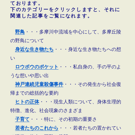
ております。
下のカテゴリーをクリックしますと、それに
関連した記事をご覧になれます。
野鳥
・・・多摩川中流域を中心にして、多摩丘陵
の野鳥について
身近な生き物たち
・・・身近な生き物たちへの想
い
ロウボウのポケット
・・・私自身の、手の平のよ
うな想いや思い出
神戸連続児童殺傷事件
・・・その発生から社会復
帰までの総括的な要約
ヒトの正体
・・・現生人類について、身体生理的
特徴、進化、社会現象のさまざま
子育て
・・・特に、その初期の重要さ
若者たちのこれから
・・・若者たちの置かれてい