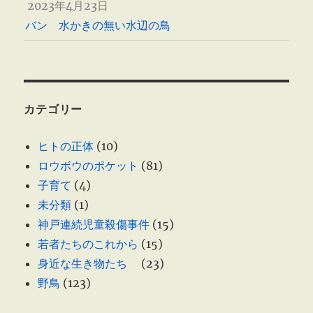
2023年4月23日
バン 水かきの無い水辺の鳥
カテゴリー
ヒトの正体
(10)
ロウボウのポケット
(81)
子育て
(4)
未分類
(1)
神戸連続児童殺傷事件
(15)
若者たちのこれから
(15)
身近な生き物たち
(23)
野鳥
(123)