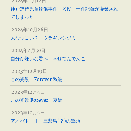
2024年11月12日
神戸連続児童殺傷事件 ⅩⅣ 一件記録が廃棄され
てしまった
2024年10月26日
人なつこい？ ウラギンシジミ
2024年4月30日
自分が嫌いな君へ 幸せてんでんこ
2023年12月19日
この光景 Forever 秋編
2023年12月5日
この光景 Forever 夏編
2023年10月5日
アオバト Ⅰ 三悲鳥(？)の筆頭