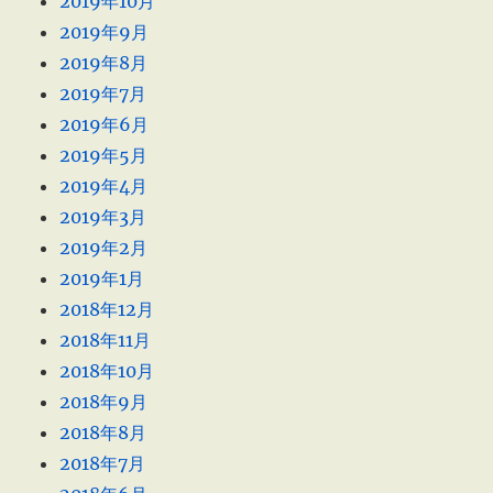
2019年10月
2019年9月
2019年8月
2019年7月
2019年6月
2019年5月
2019年4月
2019年3月
2019年2月
2019年1月
2018年12月
2018年11月
2018年10月
2018年9月
2018年8月
2018年7月