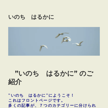
いのち はるかに
”いのち はるかに” のご
紹介
”いのち はるかに”にようこそ！
これは
フロントページ
です。
多くの記事が、
７つのカテゴリー
に分けられ