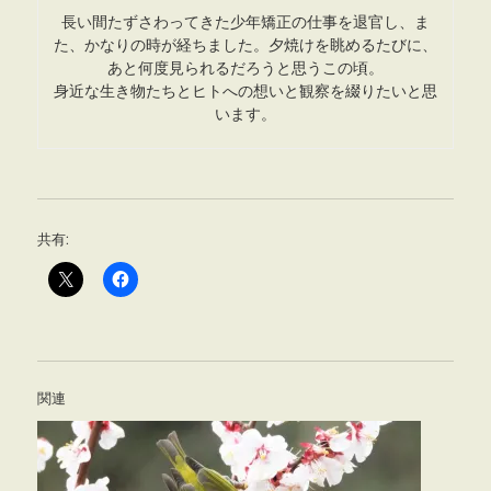
長い間たずさわってきた少年矯正の仕事を退官し、ま
た、かなりの時が経ちました。夕焼けを眺めるたびに、
あと何度見られるだろうと思うこの頃。
身近な生き物たちとヒトへの想いと観察を綴りたいと思
います。
共有:
関連