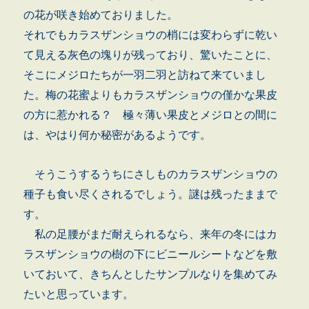
の花が咲き始めておりました。
それでもカラスザンショウの梢には変わらずに乾い
て見える灰色の塊りが残っており、驚いたことに、
そこにメジロたちが一羽二羽と訪ねて来ていまし
た。梅の花蜜よりもカラスザンショウの僅かな果皮
の方に惹かれる？ 極々薄い果皮とメジロとの間に
は、やはり何か秘密があるようです。
そうこうするうちにさしものカラスザンショウの
種子も食い尽くされるでしょう。謎は残ったままで
す。
私の足腰がまだ耐えられるなら、来年の冬にはカ
ラスザンショウの樹の下にビニールシートなどを敷
いておいて、きちんとしたサンプルなりを集めてみ
たいと思っています。