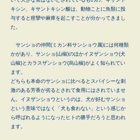
キシン、キサントキシン酸は、動物ことに魚類に投
与すると痙攣や麻痺を起こすことが分かってきまし
た。
サンショの仲間(ミカン科サンショウ属)には何種類
かがあり、サンショ(山椒)のほかイヌザンショウ(犬
山椒)とカラスザンショウ(烏山椒)がよく知られてい
ます。
どちらも本命のサンショに比べるとスパイシーな刺
激のある芳香が劣るとされて食用にはされていませ
ん。イヌザンショウというのは、犬が好むサンショ
という意味ではなく「犬も食わない」という感じか
ら呼ばれるようになったヒトの勝手だろうと思われ
ます。