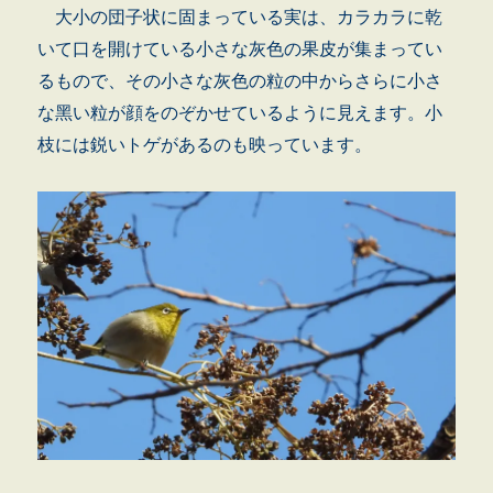
大小の団子状に固まっている実は、カラカラに乾
いて口を開けている小さな灰色の果皮が集まってい
るもので、その小さな灰色の粒の中からさらに小さ
な黑い粒が顔をのぞかせているように見えます。小
枝には鋭いトゲがあるのも映っています。