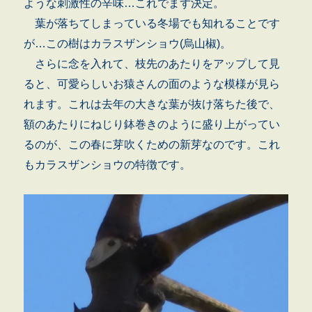
ような刺激性の辛味…これでまず決定。
葉が落ちてしまっている冬場でも知れることです
が…この樹はカラスザンショウ(烏山椒)。
さらに念を入れて、枝先のあたりをアップして見
ると、可愛らしいお猿さんの面のような模様が見ら
れます。これは去年の大きな葉が抜け落ちた後で、
額のあたりにねじり鉢巻きのように盛り上がってい
るのが、この春に芽吹くための新芽なのです。これ
もカラスザンショウの特徴です。