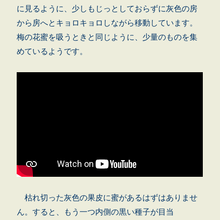
に見るように、少しもじっとしておらずに灰色の房
から房へとキョロキョロしながら移動しています。
梅の花蜜を吸うときと同じように、少量のものを集
めているようです。
枯れ切った灰色の果皮に蜜があるはずはありませ
ん。すると、もう一つ内側の黒い種子が目当