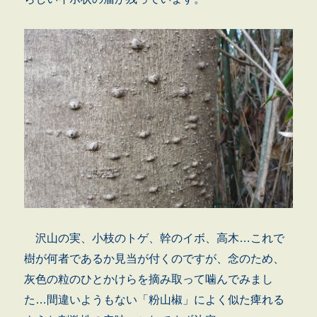
沢山の実、小枝のトゲ、幹のイボ、高木…これで
樹が何者であるか見当が付くのですが、念のため、
灰色の粒のひとかけらを摘み取って噛んでみまし
た…間違いようもない「粉山椒」によく似た痺れる