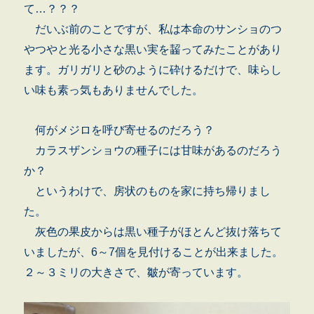
て…？？？
だいぶ前のことですが、私は本命のサンショのつ
やつやと光る小さな黒い実を齧ってみたことがあり
ます。ガリガリと砂のように砕けるだけで、味らし
い味も素っ気もありませんでした。
何がメジロを呼び寄せるのだろう？
カラスザンショウの種子には甘味があるのだろう
か？
というわけで、房状のものを家に持ち帰りまし
た。
灰色の果皮からは黒い種子がほとんど抜け落ちて
いましたが、6～7個を見付けることが出来ました。
２～３ミリの大きさで、皺が寄っています。