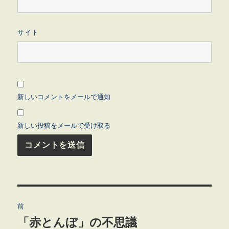
サイト
新しいコメントをメールで通知
新しい投稿をメールで受け取る
投
前
稿
「赤とんぼ」の不思議
前