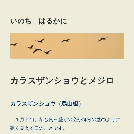
いのち はるかに
カラスザンショウとメジロ
カラスザンショウ（烏山椒）
１月下旬、冬も真っ盛りの空が群青の蓋のように
硬く見える日のことです。