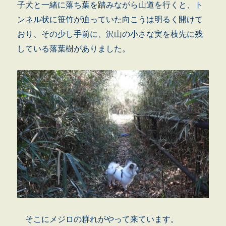
子犬と一緒に落ち葉を踏みながら山道を行くと、ト
ンネル状に笹竹が迫っていた向こうは明るく開けて
おり、その少し手前に、沢山の小さな実を枝先に残
している落葉樹がありました。
そこにメジロの群れがやって来ています。