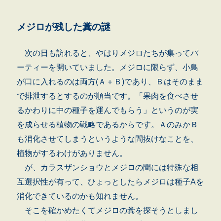
メジロが残した糞の謎
次の日も訪れると、やはりメジロたちが集ってパ
ーティーを開いていました。メジロに限らず、小鳥
が口に入れるのは両方(Ａ＋Ｂ)であり、Ｂはそのまま
で排泄するとするのが順当です。「果肉を食べさせ
るかわりに中の種子を運んでもらう」というのが実
を成らせる植物の戦略であるからです。ＡのみかＢ
も消化させてしまうというような間抜けなことを、
植物がするわけがありません。
が、カラスザンショウとメジロの間には特殊な相
互選択性が有って、ひょっとしたらメジロは種子Aを
消化できているのかも知れません。
そこを確かめたくてメジロの糞を探そうとしまし