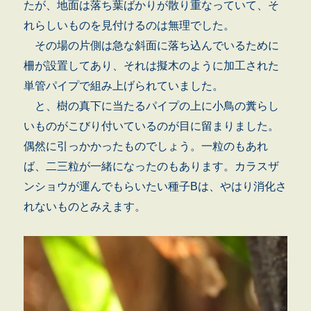
たが、地面は落ち葉ばかりが散り重なっていて、そ
れらしいものを見付けるのは無理でした。
その場の片側は急な斜面に落ち込んでいるために
柵が設置してあり、それは擬木のように加工された
単管パイプで組み上げられていました。
と、樹の真下に当たるパイプの上に小鳥の糞らし
いものがこびり付いているのが目に留まりました。
偶然に引っかかったものでしょう。一粒のもあれ
ば、二三粒が一緒になったのもあります。カラスザ
ンショウが運んでもらいたい種子Bは、やはり消化さ
れないものとみえます。