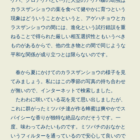
ゲハ、クロアゲハといった大型のアゲハ蝶の幼虫は
カラスザンショウの葉を食べて健やかに育つという
現象はどういうことかというと、アゲハチョウとカ
ラスザンショウの間には、進化という試行錯誤を重
ねることで得られた厳しい相互選択性ともいうべき
ものがあるからで、他の生き物との間で同じような
平和な関係が成り立つとは限らないのです。
春から夏にかけてのカラスザンショウの様子を見
てみましょう。私にはこの季節の写真の持ち合わせ
が無いので、インターネットで検索しました。
たわわに咲いている花を見て思い出しましたが、
これに群がったミツバチ達が作る蜂蜜は爽やかでス
パイシーな香りが独特な絶品なのだそうです。一
度、味わってみたいものです。ミツバチのおなかと
いうフィルターを通っているので安心して良いので