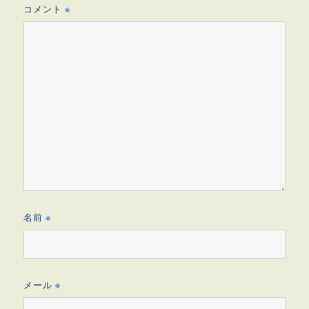
コメント
※
名前
※
メール
※