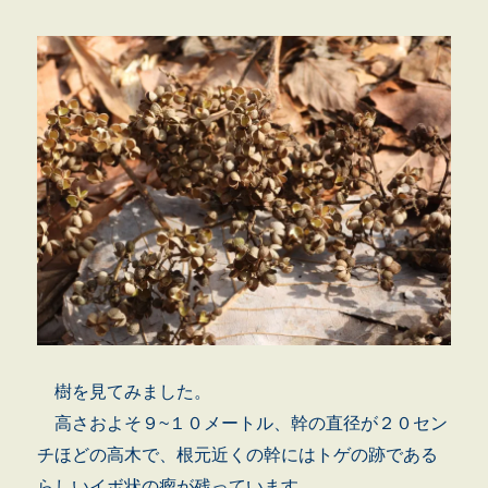
樹を見てみました。
高さおよそ９~１０メートル、幹の直径が２０セン
チほどの高木で、根元近くの幹にはトゲの跡である
らしいイボ状の瘤が残っています。