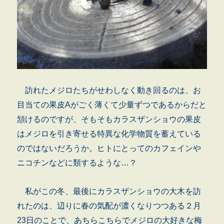
訪れたメジロたちがせわしなく動き回るのは、お
目当ての果皮Aがごく薄くて少量ずつであるからだと
頷けるのですが、そもそもカラスザンショウの果皮
はメジロを引き寄せる特異な化学物質を蓄えている
のではないだろうか。ヒトにとってのカフェインや
ニコチンなどに類するような…？
私がこの冬、最後にカラスザンショウの大木を訪
れたのは、辺りに春の気配が濃くなりつつある
２月
23日のことで、あちらこちらでメジロの大好きな梅