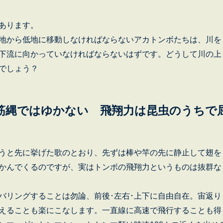
あります。
地から低地に移動しなければならないアカトンボたちは、川を
下流に向かっていなければならないはずです。どうして川の上
でしょう？
筋縄ではゆかない 飛翔力は昆虫のうちで
うと先に挙げた歌のとおり、先ずは棒や竿の先に静止して翅を
かんでくるのですが、実はトンボの飛翔力というものは抜群な
リングすることは勿論、前後･左右･上下に自由自在。宙返り
えることも楽にこなします。一直線に高速で飛行することも得