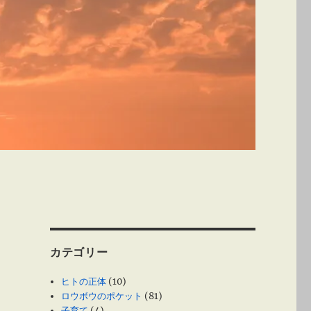
カテゴリー
ヒトの正体
(10)
ロウボウのポケット
(81)
子育て
(4)