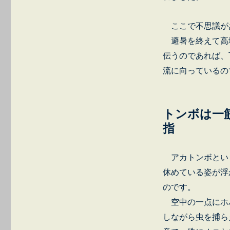
ここで不思議が
避暑を終えて高
伝うのであれば、
流に向っているの
トンボは一
指
アカトンボとい
休めている姿が浮
のです。
空中の一点にホバ
しながら虫を捕ら