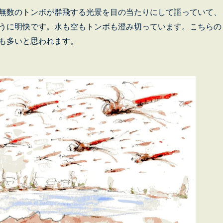
無数のトンボが群飛する光景を目の当たりにして謳っていて、
うに明快です。水も空もトンボも澄み切っています。こちらの
も多いと思われます。