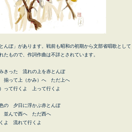
とんぼ」があります。戦前も昭和の初期から文部省唱歌として
れたもので、作詞作曲は不詳とされています。
きった 流れの上を赤とんぼ
って上（かみ）へ ただ上へ
て行くよ 上って行くよ
 夕日に浮かぶ赤とんぼ
んで西へ ただ西へ
 流れて行くよ