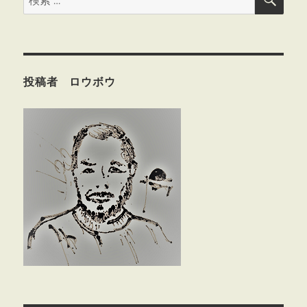
索
索:
投稿者 ロウボウ