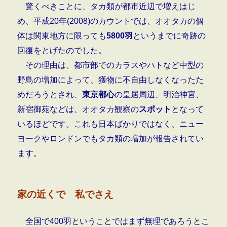
驚くべきことに、タカ類が都市近辺で増えはじ
め、平成20年(2008)のカウントでは、オオタカの個
体は関東地方に限っても
5800羽
というまでに奇跡の
回復をとげたのでした。
その理由は、都市部でのカラスやハトなど中型の
野鳥の増加によって、獲物に不自由しなくなったた
めだろうとされ、
東京都心
の皇居周辺、明治神宮、
新宿御苑などは、オオタカ観察の
スポット
となって
いるほどです。これも日本ばかりではなく、ニュー
ヨークやロンドンでもタカ類の増加が報告されてい
ます。
家の近くで 私でさえ
全国で400羽ということではまず無理であろうとこ