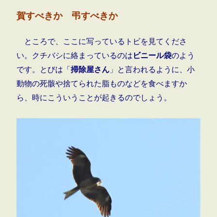
賀すべきか 弔すべきか
ところで、ここに写っているトビを見てくださ
い。クチバシに絡まっているのは
ビニール袋
のよう
です。とびは「
掃除屋さん
」と言われるように、小
動物の死骸や捨てられた脂ものなどを食べますか
ら、時にこういうことが起きるのでしょう。