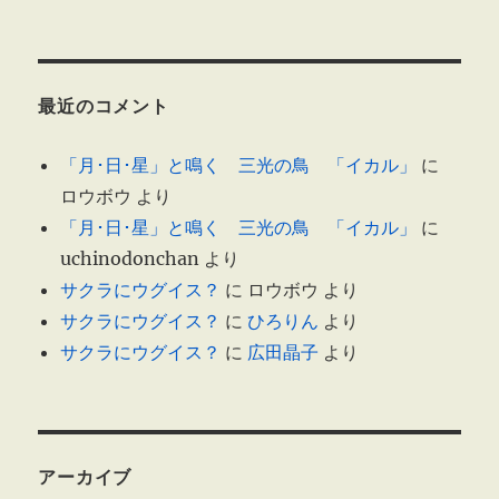
最近のコメント
「月･日･星」と鳴く 三光の鳥 「イカル」
に
ロウボウ
より
「月･日･星」と鳴く 三光の鳥 「イカル」
に
uchinodonchan
より
サクラにウグイス？
に
ロウボウ
より
サクラにウグイス？
に
ひろりん
より
サクラにウグイス？
に
広田晶子
より
アーカイブ