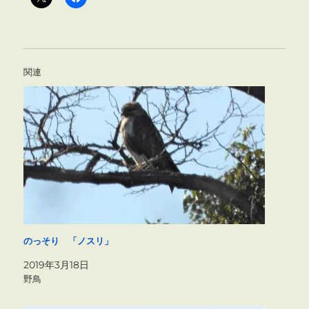
関連
のっそり 「ノスリ」
2019年3月18日
野鳥