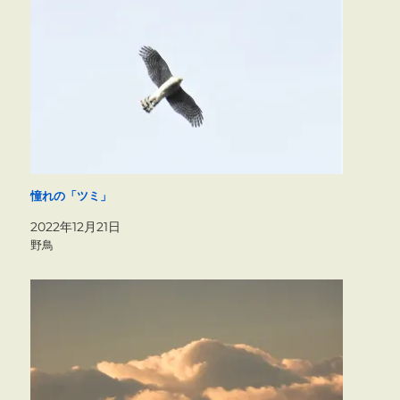
憧れの「ツミ」
2022年12月21日
野鳥