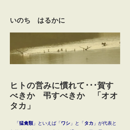
いのち はるかに
ヒトの営みに慣れて･･･賀す
べきか 弔すべきか 「オオ
タカ」
「
猛禽類
」といえば「
ワシ
」と「
タカ
」が代表と