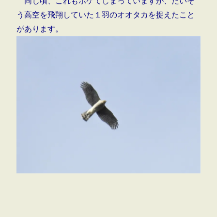
同じ頃、これもボケてしまっていますが、たいそ
う高空を飛翔していた１羽のオオタカを捉えたこと
があります。