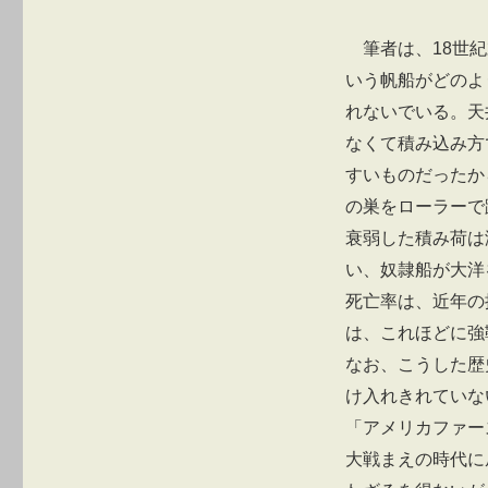
筆者は、18世
いう帆船がどのよ
れないでいる。天
なくて積み込み方
すいものだったか
の巣をローラーで
衰弱した積み荷は
い、奴隷船が大洋
死亡率は、近年の
は、これほどに強
なお、こうした歴
け入れきれていな
「アメリカファー
大戦まえの時代に