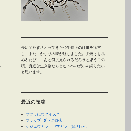
長い間たずさわってきた少年矯正の仕事を退官
し、また、かなりの時が経ちました。夕焼けを眺
めるたびに、あと何度見られるだろうと思うこの
大
頃、身近な生き物たちとヒトへの想いを綴りたい
と思います。
最近の投稿
サクラにウグイス？
フラップ･ダック鎮魂
シジュウカラ ヤマガラ 賢さ比べ