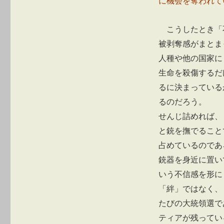
に機会を奪われて
こうしたとき「
被剥奪感がまとま
人種や他の国家に
生命を殺傷するだ
るに決まっている
るのだろう。
せんじ詰めれば、
と銃を撫でること
占めているのであ
銃器を身近に置い
いう不信感を形に
「絆」ではなく、
たびの大統領選で
ティアが残ってい