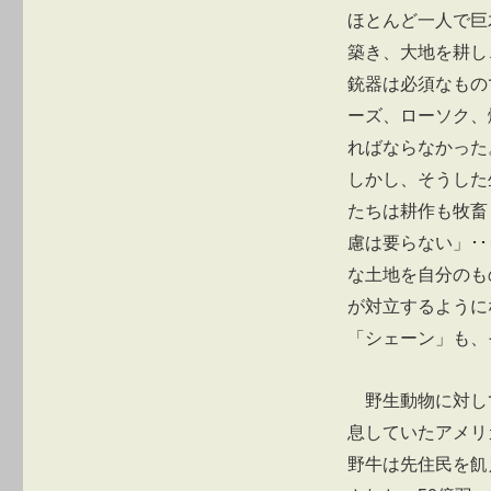
ほとんど一人で巨
築き、大地を耕し
銃器は必須なもの
ーズ、ローソク、
ればならなかった
しかし、そうした
たちは耕作も牧畜
慮は要らない」･
な土地を自分のも
が対立するように
「シェーン」も、
野生動物に対し
息していたアメリ
野牛は先住民を飢