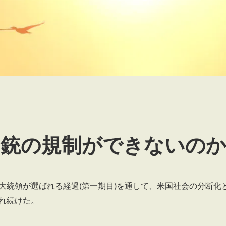
銃の規制ができないの
統領が選ばれる経過(第一期目)を通して、米国社会の分断化
れ続けた。