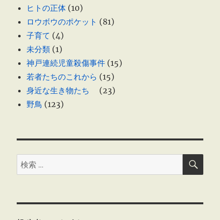
ヒトの正体
(10)
ロウボウのポケット
(81)
子育て
(4)
未分類
(1)
神戸連続児童殺傷事件
(15)
若者たちのこれから
(15)
身近な生き物たち
(23)
野鳥
(123)
検
検
索
索: