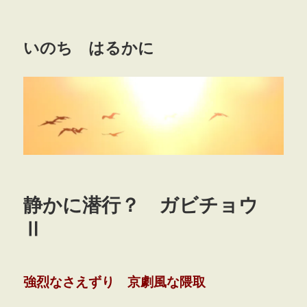
いのち はるかに
静かに潜行？ ガビチョウ
Ⅱ
強烈なさえずり 京劇風な隈取