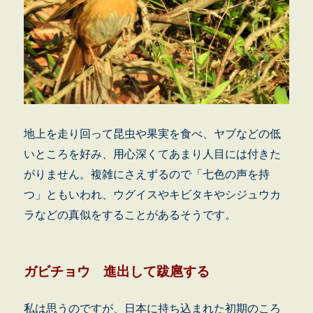
地上を走り回って昆虫や果実を食べ、ヤブなどの低
いところを好み、用心深くてあまり人目には付きた
がりません。複雑にさえずるので「七色の声を持
つ」ともいわれ、ウグイスやキビタキやシジュウカ
ラなどの真似をすることがあるそうです。
ガビチョウ 進出して跋扈する
私は思うのですが、日本に持ち込まれた初期のころ