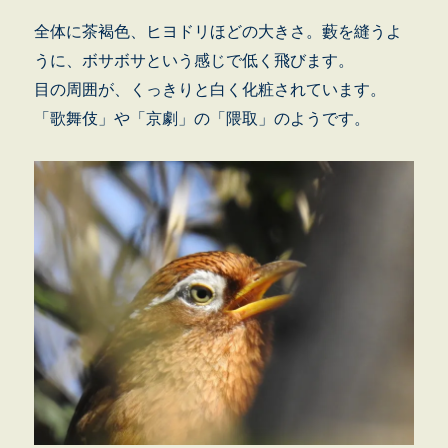
全体に茶褐色、ヒヨドリほどの大きさ。藪を縫うよ
うに、ボサボサという感じで低く飛びます。
目の周囲が、くっきりと白く化粧されています。
「歌舞伎」や「京劇」の「隈取」のようです。