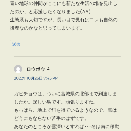
青い地球の仲間がここにも新たな生活の場を見出し
たのか、と応援したくなりました(^^)
生態系も大切ですが、長い目で見ればコレも自然の
摂理なのかなと思ってしまいます。
返信
ロウボウ
よ
り:
2022年10月26日 7:45 PM
ガビチョウは、ついに宮城県の北部まで到達しま
したか。逞しい鳥です。頑張りますね。
もっぱら、地上で餌を得ているようなので、雪は
どうにもならない苦手のはずです。
あなたのところが雪深いとすれば･･･冬は南に移動