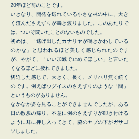
20年ほど前のことです。
いきなり、開発を逃れている小さな林の中に、大き
く澄んださえずりが轟き渡りました。このあたりで
は、ついぞ聞いたことのないものでした。
初めは、「逃げ出したカナリヤが鳴きかわしている
のかな」と思われるほど美しく感じられたのです
が、やがて、「いい加減で止めてほしい」と言いた
くなるほどに疲れてきました。
切迫した感じで、大きく、長く、メリハリ無く続く
のです。例えばウグイスのさえずりのような「間」
というものがありません。
なかなか姿を見ることができませんでしたが、ある
日の散歩の帰り、不意に例のさえずりが叩き付ける
ように耳に押し入ってきて、脇のヤブの下がガサゴ
ソしました。