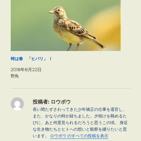
時は春 「ヒバリ」 Ⅰ
2018年8月22日
野鳥
投稿者:
ロウボウ
長い間たずさわってきた少年矯正の仕事を退官し、
また、かなりの時が経ちました。夕焼けを眺めるた
びに、あと何度見られるだろうと思うこの頃。 身近
な生き物たちとヒトへの想いと観察を綴りたいと思
います。
ロウボウ のすべての投稿を表示