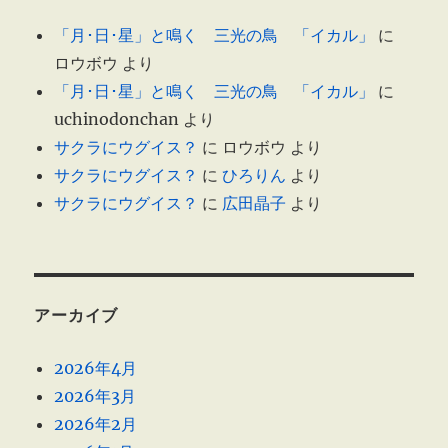
「月･日･星」と鳴く 三光の鳥 「イカル」
に
ロウボウ
より
「月･日･星」と鳴く 三光の鳥 「イカル」
に
uchinodonchan
より
サクラにウグイス？
に
ロウボウ
より
サクラにウグイス？
に
ひろりん
より
サクラにウグイス？
に
広田晶子
より
アーカイブ
2026年4月
2026年3月
2026年2月