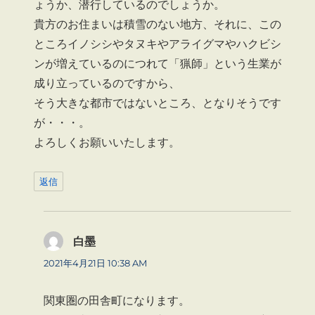
ょうか、潜行しているのでしょうか。
貴方のお住まいは積雪のない地方、それに、この
ところイノシシやタヌキやアライグマやハクビシ
ンが増えているのにつれて「猟師」という生業が
成り立っているのですから、
そう大きな都市ではないところ、となりそうです
が・・・。
よろしくお願いいたします。
返信
白墨
よ
り:
2021年4月21日 10:38 AM
関東圏の田舎町になります。