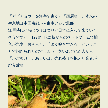
「ガビチョウ」を漢字で書くと「画眉鳥」。本来の
生息地は中国南部から東南アジア北部。
江戸時代からぽつりぽつりと日本に入って来ていた
そうですが、1970年代に折からのペットブームで輸
入が急増。おそらく、「よく鳴きすぎる」というこ
とで飽きられたのでしょう、飼いあぐねた人から
「かごぬけ」。あるいは、売れ残りを抱えた業者が
廃棄放鳥。