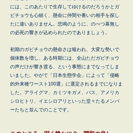
には、このあたりで生存してゆけるのだろうかとガ
ビチョウも心細く、懸命に仲間や番いの相手を探し
たに違いありません。悲鳴のように、のべつ幕無し
の必死の響きが込められたのでありましょう。
初期のガビチョウの懸命さは報われ、大変な勢いで
個体数を増し、ある時期には、全山ただガビチョウ
の声だけが響き渡る、という事態にまでなってしま
いました。やがて「日本生態学会」によって「侵略
的外来種ワースト100選」に選定されるまでになりま
した。アライグマ、カミツキガメ、バス、アメリカ
シロヒトリ、イエシロアリといった堂々たるメンバ
ーたちと並んでのことです。