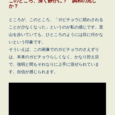
このところ、深く静かに？ 調和の兆し
か？
ところが、このところ、「ガビチョウに煩わされる
ことが少なくなった」というのが私の感じです。里
山を歩いていても、ひところのようには目に付かな
いという印象です。
そういえば、この画像でのガビチョウのさえずり
は、本来のガビチョウらしくなく、かなり控え目
で、強弱と間もそれなりに上手に混ぜられていま
す。自信が感じられます。