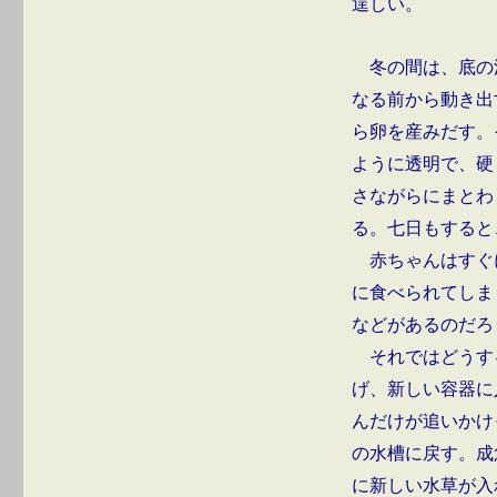
逞しい。
冬の間は、底の
なる前から動き出
ら卵を産みだす。
ように透明で、硬
さながらにまとわ
る。七日もすると
赤ちゃんはすぐ
に食べられてしま
などがあるのだろ
それではどうす
げ、新しい容器に
んだけが追いかけ
の水槽に戻す。成
に新しい水草が入