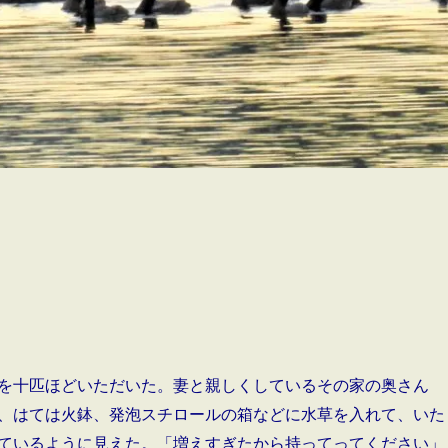
を十匹ほどいただいた。妻と親しくしているその家の奥さん
、はては火鉢、発泡スチロールの箱などに水草を入れて、いた
ているように見えた。「増えすぎたから持ってってください」