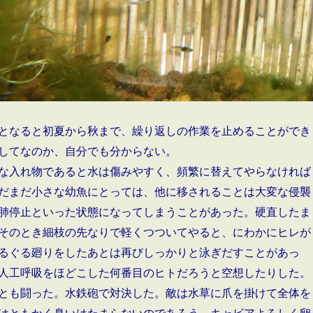
となると初夏から秋まで、繰り返しの作業を止めることができ
してなのか、自分でも分からない。
な入れ物であると水は傷みやすく、頻繁に替えてやらなければ
だまだ小さな幼魚にとっては、他に移されることは大変な侵襲
肺停止といった状態になってしまうことがあった。硬直したま
そのとき細枝の先なりで軽くつついてやると、にわかにヒレが
るぐる廻りをしたあとは再びしっかりと泳ぎだすことがあっ
人工呼吸をほどこした何番目のヒトだろうと空想したりした。
とも闘った。水鉄砲で対決した。敵は水草に爪を掛けて全体を