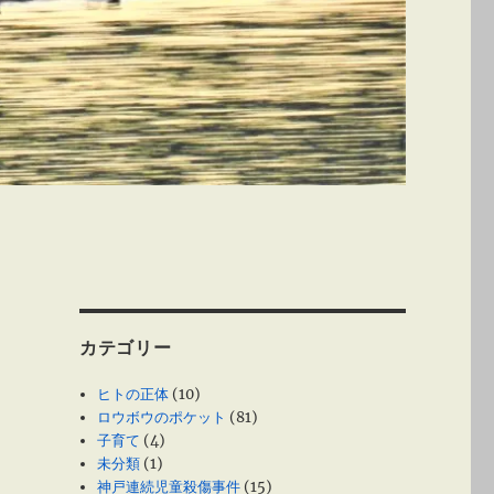
カテゴリー
ヒトの正体
(10)
ロウボウのポケット
(81)
子育て
(4)
未分類
(1)
神戸連続児童殺傷事件
(15)