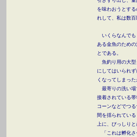
引きずり出し、量
を味わおうとする
れして、私は数百
いくらなんでも
ある金魚のための
とである。
魚釣り用の大型
にしてはいられず
くなってしまった
最寄りの洗い場
接着されている帯
コーンなどでつる
間を揺られている
上に、びっしりと
「これは孵化さ