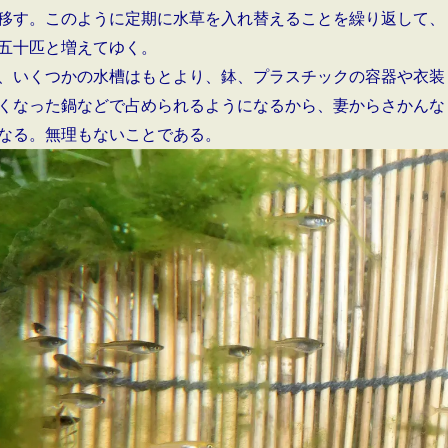
移す。このように定期に水草を入れ替えることを繰り返して、
五十匹と増えてゆく。
、いくつかの水槽はもとより、鉢、プラスチックの容器や衣装
くなった鍋などで占められるようになるから、妻からさかんな
なる。無理もないことである。