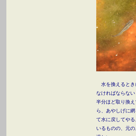
水を換えるとき
なければならない
半分ほど取り換え
ら、あやしげに網
て水に戻してやる
いるものの、元の