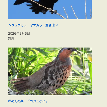
シジュウカラ ヤマガラ 賢さ比べ
2026年3月5日
野鳥
私の幻の鳥 「コジュケイ」