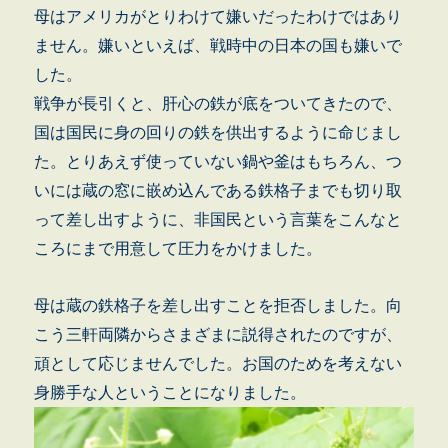
母はアメリカがとりわけて嫌いだったわけではあり
ません。嫌いといえば、戦時中の日本の国も嫌いで
した。
戦争が長引くと、肝心の鉄が底をついてきたので、
国は国民に身の回りの鉄を供出するように命じまし
た。とりあえず使っていない鍋や釜はもちろん、つ
いには蔵の窓に嵌め込んである鉄格子までも切り取
って差し出すように、非国民という言葉をこんなと
ころにまで用意して圧力をかけました。
母は蔵の鉄格子を差し出すことを拒否しました。向
こう三軒両隣からさまざまに説得されたのですが、
頑として応じませんでした。お国のためを考えない
身勝手な人ということになりました。