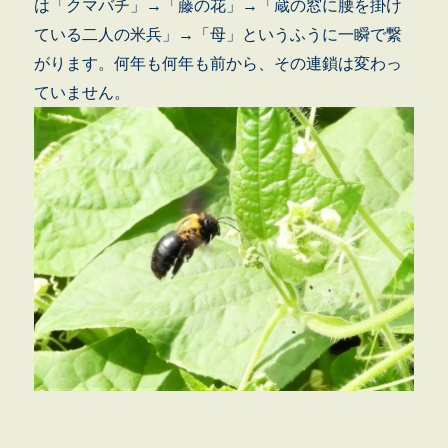
は「クマバチ」→「藤の花」→「蔵の窓に腰を掛け
ている二人の米兵」→「母」というふうに一瞬で繋
がります。何年も何年も前から、その連鎖は変わっ
ていません。