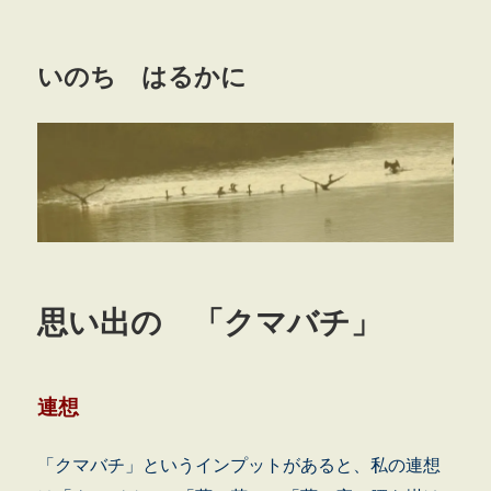
いのち はるかに
思い出の 「クマバチ」
連想
「クマバチ」というインプットがあると、私の連想