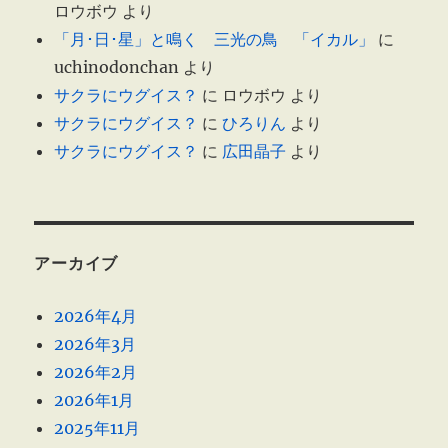
ロウボウ
より
「月･日･星」と鳴く 三光の鳥 「イカル」
に
uchinodonchan
より
サクラにウグイス？
に
ロウボウ
より
サクラにウグイス？
に
ひろりん
より
サクラにウグイス？
に
広田晶子
より
アーカイブ
2026年4月
2026年3月
2026年2月
2026年1月
2025年11月