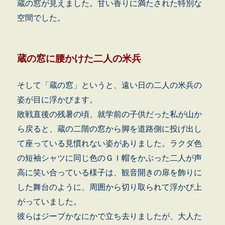
蔵の窓が見えました。甘い香りに満たされた特別な
空間でした。
蔵の窓に腰かけた二人の米兵
そして「蔵の窓」というと、遠い日の二人の米兵の
姿が目に浮かびます。
敗戦直後の残暑の頃、就学前の子供だった私が山か
ら戻ると、蔵の二階の窓から脚を道路側に投げ出し
て座っている見慣れない姿がありました。ラクダ色
の短袖シャツに同じ色のＧＩ帽をかぶった二人が声
高に笑い合っている様子は、観音開きの扉を飾りに
した舞台のように、周囲から切り取られて浮かび上
がっていました。
彼らはジープかなにかで立ち去りましたが、大人た