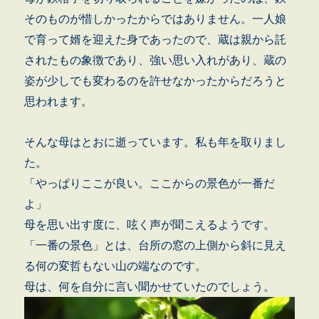
そのものが惜しかったからではありません。一人娘
で育って婿を迎えた身であったので、蔵は親から託
されたもの象徴であり、強い思い入れがあり、蔵の
姿が少しでも変わるのを許せなかったからだろうと
思われます。
そんな母はとおに逝っています。私も年を取りまし
た。
「やっぱりここが良い。ここからの景色が一番だ
よ」
母を思い出す度に、呟く声が聞こえるようです。
「一番の景色」とは、台所の窓の上側から斜に見え
る何の変哲もない山の端なのです。
母は、何を自分に言い聞かせていたのでしょう。