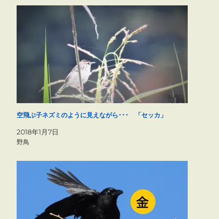
空飛ぶ子ネズミのように見えながら･･･ 「セッカ」
2018年1月7日
野鳥