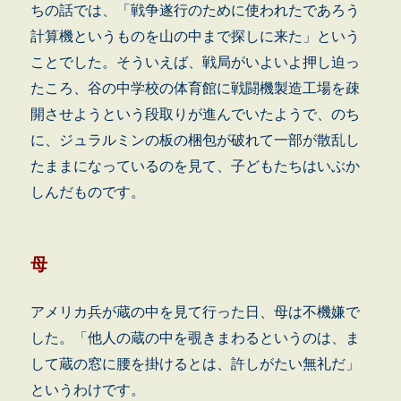
ちの話では、「戦争遂行のために使われたであろう
計算機というものを山の中まで探しに来た」という
ことでした。そういえば、戦局がいよいよ押し迫っ
たころ、谷の中学校の体育館に戦闘機製造工場を疎
開させようという段取りが進んでいたようで、のち
に、ジュラルミンの板の梱包が破れて一部が散乱し
たままになっているのを見て、子どもたちはいぶか
しんだものです。
母
アメリカ兵が蔵の中を見て行った日、母は不機嫌で
した。「他人の蔵の中を覗きまわるというのは、ま
して蔵の窓に腰を掛けるとは、許しがたい無礼だ」
というわけです。