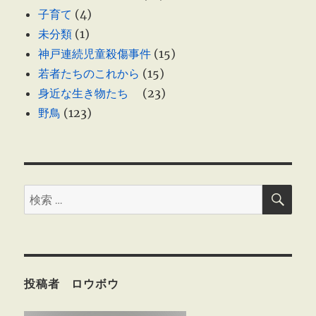
子育て
(4)
未分類
(1)
神戸連続児童殺傷事件
(15)
若者たちのこれから
(15)
身近な生き物たち
(23)
野鳥
(123)
検
検
索
索:
投稿者 ロウボウ