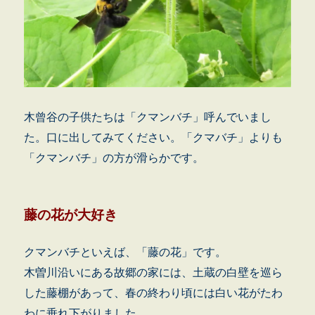
木曾谷の子供たちは「クマンバチ」呼んでいまし
た。口に出してみてください。「クマバチ」よりも
「クマンバチ」の方が滑らかです。
藤の花が大好き
クマンバチといえば、「藤の花」です。
木曽川沿いにある故郷の家には、土蔵の白壁を巡ら
した藤棚があって、春の終わり頃には白い花がたわ
わに垂れ下がりました。